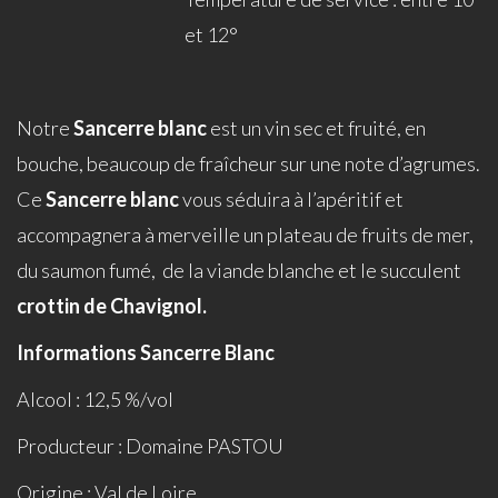
et 12°
Notre
Sancerre blanc
est un vin sec et fruité, en
bouche, beaucoup de fraîcheur sur une note d’agrumes.
Ce
Sancerre blanc
vous séduira à l’apéritif et
accompagnera à merveille un plateau de fruits de mer,
du saumon fumé, de la viande blanche et le succulent
crottin de Chavignol.
Informations Sancerre Blanc
Alcool : 12,5 %/vol
Producteur : Domaine PASTOU
Origine : Val de Loire