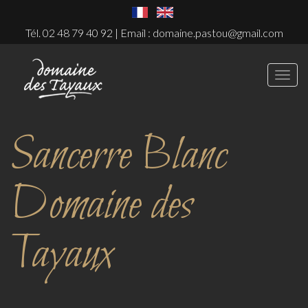
Tél. 02 48 79 40 92 | Email :
domaine.pastou@gmail.com
Navi
Sancerre Blanc
Domaine des
Tayaux