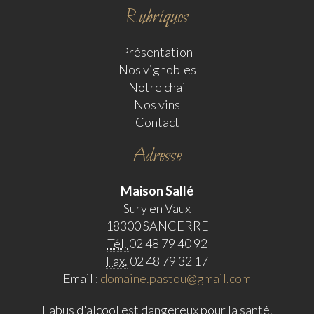
rubriques
Présentation
Nos vignobles
Notre chai
Nos vins
Contact
adresse
Maison Sallé
Sury en Vaux
18300 SANCERRE
Tél.
02 48 79 40 92
Fax.
02 48 79 32 17
Email :
domaine.pastou@gmail.com
L'abus d'alcool est dangereux pour la santé.