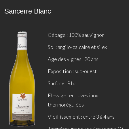
Sancerre Blanc
Cépage : 100% sauvignon
Sol : argilo-calcaire et silex
Age des vignes : 20 ans
Exposition : sud-ouest
Surface : 8 ha
Elevage : en cuves inox
thermorégulées
Vieillissement : entre 3 à 4 ans
Température de service : entre 10